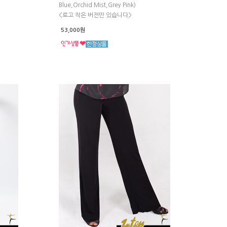
Blue,Orchid Mist,Grey Pink)
<로고 작은 버전만 있습니다>
53,000원