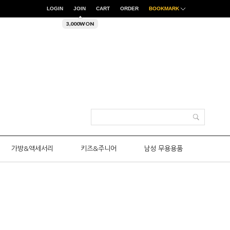
LOGIN
JOIN
CART
ORDER
BOOKMARK
3,000WON
가방&액세서리
키즈&주니어
남성 무용용품