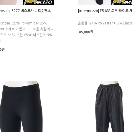
ermezzo] 5277 비스코사 니트숏팬츠
[Intermezzo] E5188 로우-라이즈
iscosa+25% Polyamide+25%
혼용율: 94% Polyester + 6% Elast
ester 소재로 가볍고 보드라운 촉감의 니
85,000원
츠로 6537 또는 6538 니트탑과 코디
!
00원