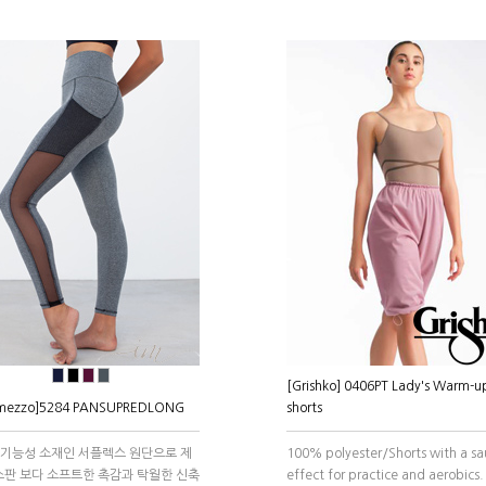
●
●
●
●
[Grishko] 0406PT Lady's Warm-u
rmezzo]5284 PANSUPREDLONG
shorts
 기능성 소재인 서플렉스 원단으로 제
100% polyester/Shorts with a s
스판 보다 소프트한 촉감과 탁월한 신축
effect for practice and aerobics.