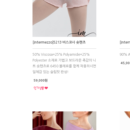
[Intermezzo]5213 비스코사 숏팬츠
[Inte
50% Viscosa+25% Polyamide+25%
90% A
Polyester 소재로 가볍고 보드라운 촉감의 니
45,0
트 숏팬츠로 6450 볼레로를 함께 착용하시면
일체감 있는 슬림핏 완성!
59,000원