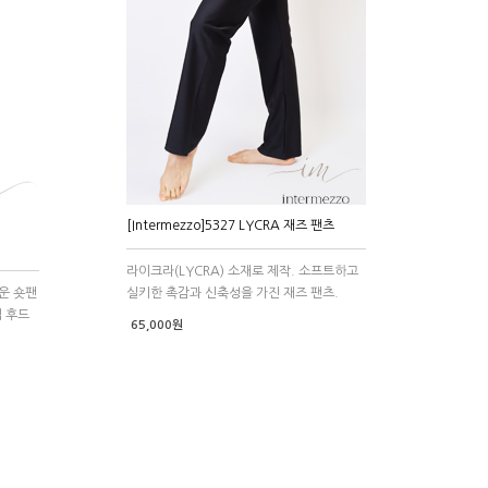
[Intermezzo]5327 LYCRA 재즈 팬츠
라이크라(LYCRA) 소재로 제작. 소프트하고
벼운 숏팬
실키한 촉감과 신축성을 가진 재즈 팬츠.
업 후드
65,000원