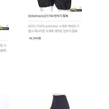
[Intermezzo] 5794 반바지 땀복
ADEL(100% poliester) 소재로 제작된 가
볍고 매끄러운 소재로 제작된 반바지 땀복
42,000원
작된 가
크블루)