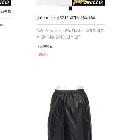
●
 재즈팬츠
[Intermezzo] 5212 일자핏 댄스 팬츠
an
94% Polyester + 6% Elastan 소재로 차르
르 떨어지는 일자핏 댄스 팬츠
75,000원