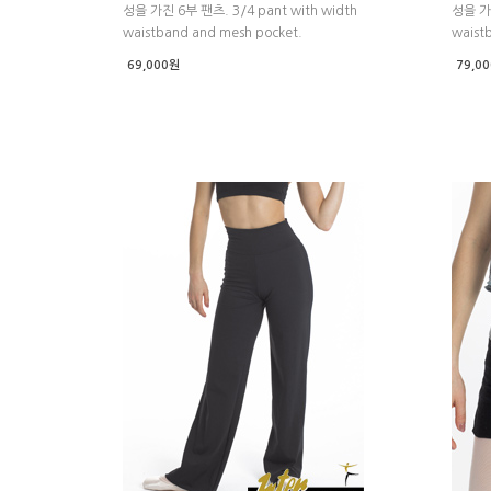
성을 가진 6부 팬츠. 3/4 pant with width
성을 가진
waistband and mesh pocket.
waist
69,000원
79,0