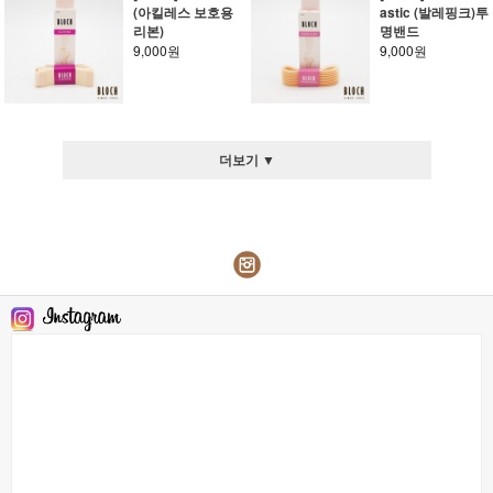
(아킬레스 보호용
astic (발레핑크)투
리본)
명밴드
9,000원
9,000원
더보기 ▼