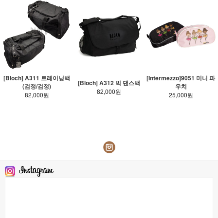
[Bloch] A311 트레이닝백
[Intermezzo]9051 미니 파
[Bloch] A312 빅 댄스백
(검정/검정)
우치
82,000원
82,000원
25,000원