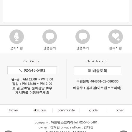
공지사항
상품문의
상품후기
필독사항
Call Center
Bank Account
02-546-5481
배송조회
월~금 : AM 11:00 ~ PM 5:00
국민은행 464801-01-086330
점심 : PM 12:30 ~ PM 2:00
예금주 : 김재걸(아트댄스코리아)
토,일,공휴일 전화상담 휴무
게시판을 이용해주세요
home
about us
community
guide
pc.ver
company :
tel:
02-546-5481
아트댄스코리아
owner : 김재걸 privacy officer : 김재걸
business no : 110-14-33557