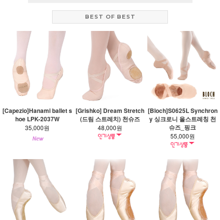
BEST OF BEST
[Capezio]Hanami ballet s
[Grishko] Dream Stretch
[Bloch]S0625L Synchron
hoe LPK-2037W
(드림 스트레치) 천슈즈
y 싱크로니 올스트레칭 천
슈즈_핑크
35,000원
48,000원
55,000원