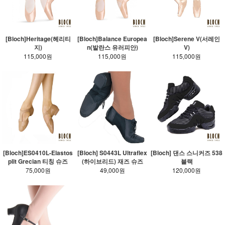
[Bloch]Heritage(헤리티
[Bloch]Balance Europea
[Bloch]Serene V(서레인
지)
n(발란스 유러피안)
V)
115,000원
115,000원
115,000원
[Bloch]ES0410L-Elastos
[Bloch] S0443L Ultraflex
[Bloch] 댄스 스니커즈 538
plit Grecian 티칭 슈즈
(하이브리드) 재즈 슈즈
블랙
75,000원
49,000원
120,000원