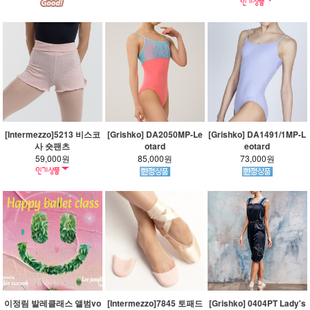
[Intermezzo]5213 비스코
[Grishko] DA2050MP-Le
[Grishko] DA1491/1MP-L
사 숏팬츠
otard
eotard
59,000원
85,000원
73,000원
이정림 발레클래스 앨범vo
[Intermezzo]7845 토패드
[Grishko] 0404PT Lady's