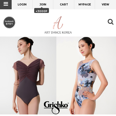
LOGIN
JOIN
CART
MYPAGE
VIEW
+3000P