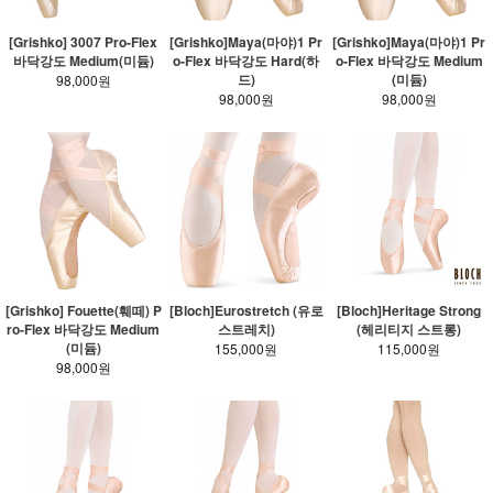
[Grishko] 3007 Pro-Flex
[Grishko]Maya(마야)1 Pr
[Grishko]Maya(마야)1 Pr
바닥강도 Medium(미듐)
o-Flex 바닥강도 Hard(하
o-Flex 바닥강도 Medium
드)
(미듐)
98,000원
98,000원
98,000원
[Grishko] Fouette(훼떼) P
[Bloch]Eurostretch (유로
[Bloch]Heritage Strong
ro-Flex 바닥강도 Medium
스트레치)
(헤리티지 스트롱)
(미듐)
155,000원
115,000원
98,000원