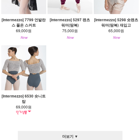
[Intermezzo] 7799 언발란
[Intermezzo] 5297 팬츠
[Intermezzo] 5298 숏팬츠
스 풀온 스커트
워머(땀복)
워머(땀복) 재입고
69,000원
75,000원
65,000원
[Intermezzo] 6530 숏니트
탑
69,000원
더보기 ▼