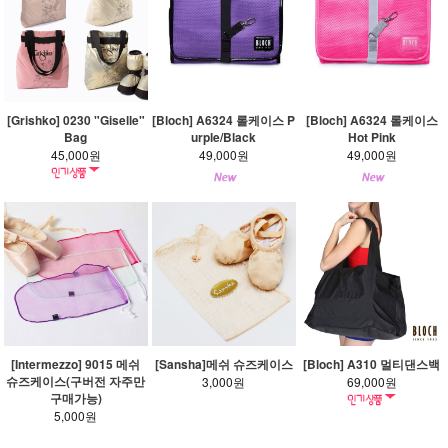
[Grishko] 0230 "Giselle"
[Bloch] A6324 롤케이스 P
[Bloch] A6324 롤케이스
Bag
urple/Black
Hot Pink
45,000원
49,000원
49,000원
[Intermezzo] 9015 메쉬
[Sansha]메쉬 슈즈케이스
[Bloch] A310 멀티댄스백
슈즈케이스(구버전 자주만
3,000원
69,000원
구매가능)
5,000원