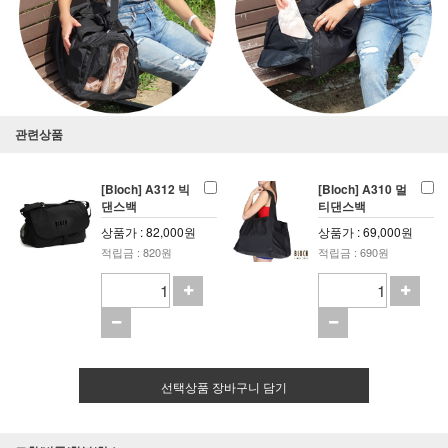
관련상품
[Bloch] A312 빅
[Bloch] A310 멀
댄스백
티댄스백
상품가 : 82,000원
상품가 : 69,000원
적립금 : 820원
적립금 : 690원
선택상품 장바구니 담기