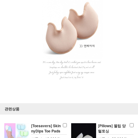
관련상품
[Toesavers] Skin
[Pillows] 젤팁 양
nyDips Toe Pads
털토싱