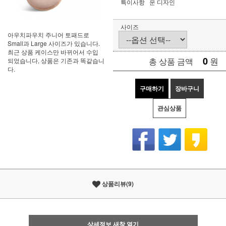
특이사항
운 디자인
사이즈
아우치파우치 주니어 토패드로
Small과 Large 사이즈가 있습니다.
최근 상품 케이스만 바뀌어서 수입
0
원
총 상품 금액
되었습니다, 상품은 기존과 똑같습니
다.
구매하기
장바구니
관심상품
상품리뷰(9)
상세정보 새창 열기