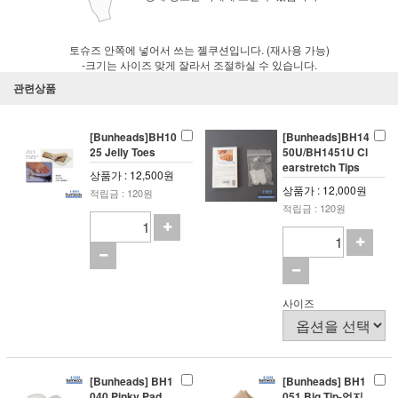
토슈즈 안쪽에 넣어서 쓰는 젤쿠션입니다. (재사용 가능)
-크기는 사이즈 맞게 잘라서 조절하실 수 있습니다.
관련상품
[Bunheads]BH10
[Bunheads]BH14
25 Jelly Toes
50U/BH1451U Cl
earstretch Tips
상품가 : 12,500원
상품가 : 12,000원
적립금 : 120원
적립금 : 120원
사이즈
[Bunheads] BH1
[Bunheads] BH1
040 Pinky Pad
051 Big Tip-엄지