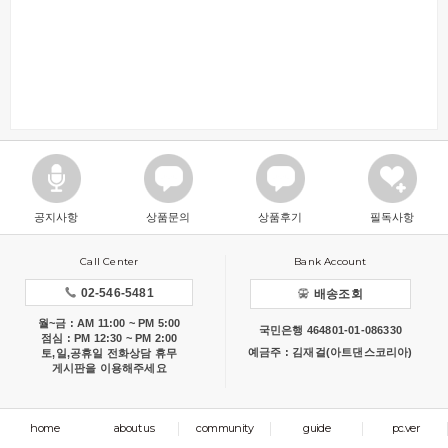
공지사항
상품문의
상품후기
필독사항
Call Center
Bank Account
02-546-5481
배송조회
월~금 : AM 11:00 ~ PM 5:00
국민은행 464801-01-086330
점심 : PM 12:30 ~ PM 2:00
예금주 : 김재걸(아트댄스코리아)
토,일,공휴일 전화상담 휴무
게시판을 이용해주세요
home
about us
community
guide
pc.ver