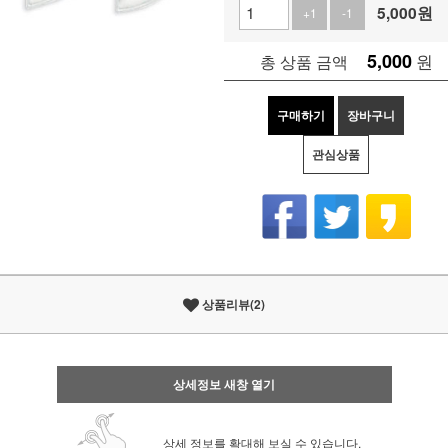
5,000
원
+1
-1
5,000
원
총 상품 금액
구매하기
장바구니
관심상품
상품리뷰(2)
상세정보 새창 열기
상세 정보를 확대해 보실 수 있습니다.