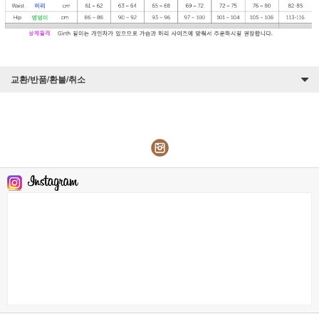
교환/반품/환불/취소