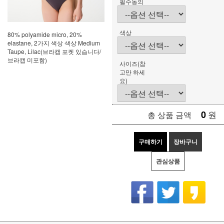
필수동의
색상
80% polyamide micro, 20%
elastane, 2가지 색상 색상 Medium
Taupe, Lilac(브라캡 포켓 있습니다/
브라캡 미포함)
사이즈(참
고만 하세
요)
0
원
총 상품 금액
구매하기
장바구니
관심상품