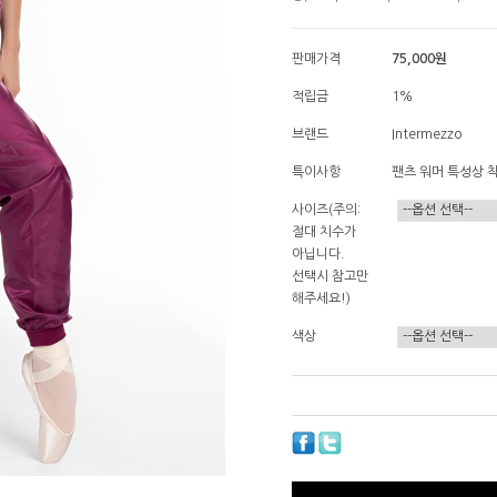
판매가격
75,000
원
적립금
1%
브랜드
Intermezzo
특이사항
팬츠 워머 특성상 
사이즈(주의:
절대 치수가
아닙니다.
선택시 참고만
해주세요!)
색상