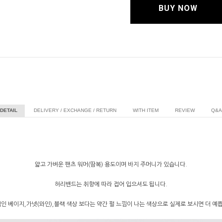
BUY NOW
DETAIL
DELIVERY / EXCHANGE / RETURN
WITH ITEM
REVIEW
Q&A
얇고 가벼운 팬츠 워머(땀복) 용도이며 바지 주머니가 있습니다.
허리밴드는 취향에 따라 접어 입으셔도 됩니다.
인 베이지,가넷(와인),블랙 색상 보다는 약간 펄 느낌이 나는 색상으로 실제로 보시면 더 예