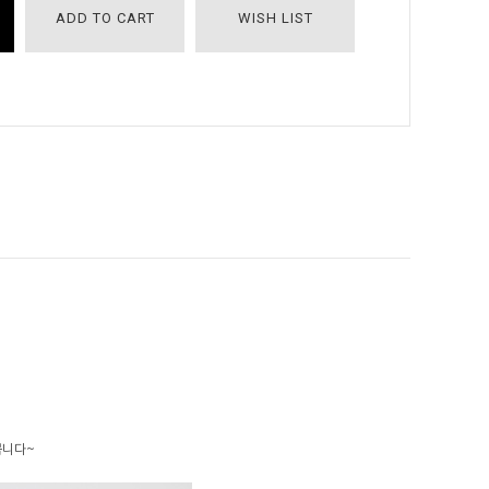
ADD TO CART
WISH LIST
쁩니다~