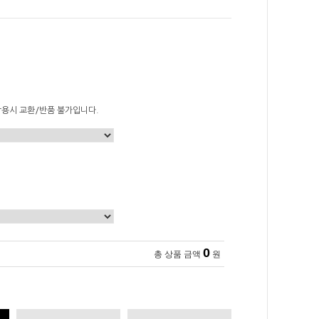
착용시 교환/반품 불가입니다.
0
총 상품 금액
원