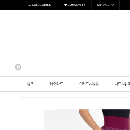
CATEGORIES
COMMUNITY
MYPAGE
슈즈
레오타드
스커트&튜튜
니트&워