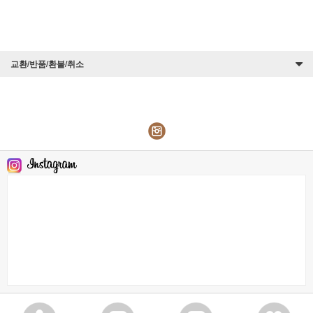
교환/반품/환불/취소