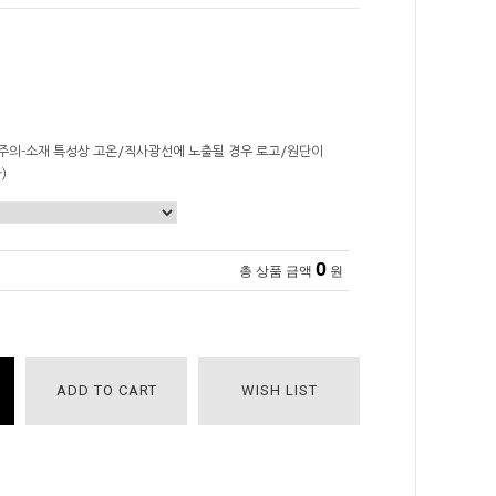
ter(주의-소재 특성상 고온/직사광선에 노출될 경우 로고/원단이
)
0
총 상품 금액
원
ADD TO CART
WISH LIST