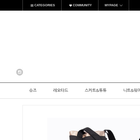
CATEGORIES
COMMUNITY
MYPAGE
슈즈
레오타드
스커트&튜튜
니트&워