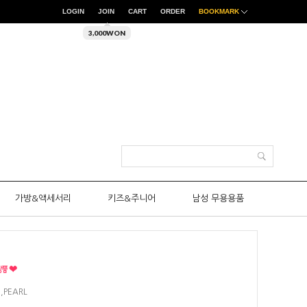
LOGIN
JOIN
CART
ORDER
BOOKMARK
3,000WON
가방&액세서리
키즈&주니어
남성 무용용품
,PEARL