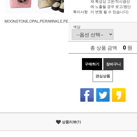
재 특성상 고온/직사광선
에 노출될 경우 로고/원단
특이사항
이 변형 될 수 있습니다)
MOONSTONE,OPAL,PERIWINKLE,PEARL
색상
0
원
총 상품 금액
구매하기
장바구니
관심상품
상품리뷰(1)