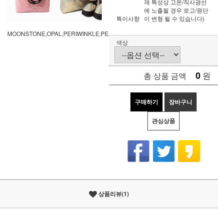
재 특성상 고온/직사광선
에 노출될 경우 로고/원단
특이사항
이 변형 될 수 있습니다)
MOONSTONE,OPAL,PERIWINKLE,PEARL
색상
0
원
총 상품 금액
구매하기
장바구니
관심상품
상품리뷰(1)