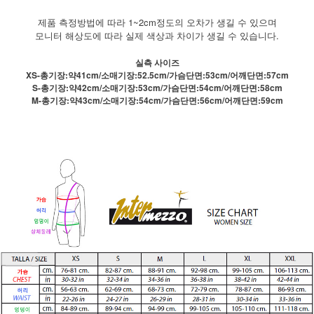
제품 측정방법에 따라 1~2cm정도의 오차가 생길 수 있으며
모니터 해상도에 따라 실제 색상과 차이가 생길 수 있습니다.
실측 사이즈
XS-총기장:약41cm/소매기장:52.5cm/가슴단면:53cm/어깨단면:57cm
S-총기장:약42cm/소매기장:53cm/가슴단면:54cm/어깨단면:58cm
M-총기장:약43cm/소매기장:54cm/가슴단면:56cm/어깨단면:59cm