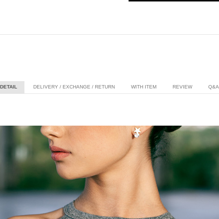
DETAIL
DELIVERY / EXCHANGE / RETURN
WITH ITEM
REVIEW
Q&A