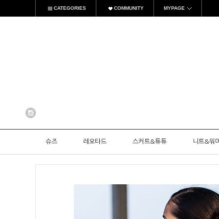
CATEGORIES
COMMUNITY
MYPAGE
슈즈
레오타드
스커트&튜튜
니트&워