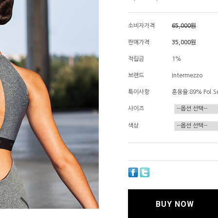
소비자가격
65,000원
판매가격
35,000
원
적립금
1%
브랜드
Intermezzo
특이사항
혼용율:89% Pol.Su
사이즈
색상
BUY NOW