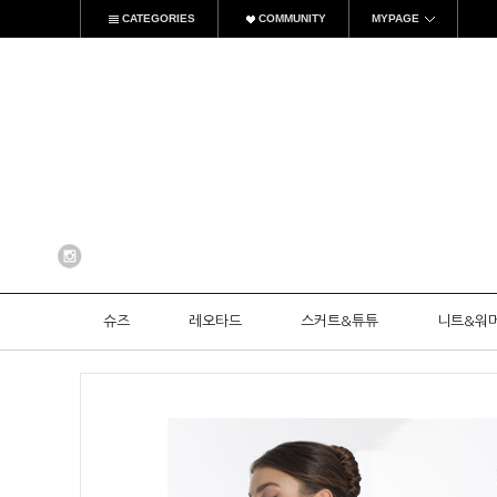
CATEGORIES
COMMUNITY
MYPAGE
슈즈
레오타드
스커트&튜튜
니트&워