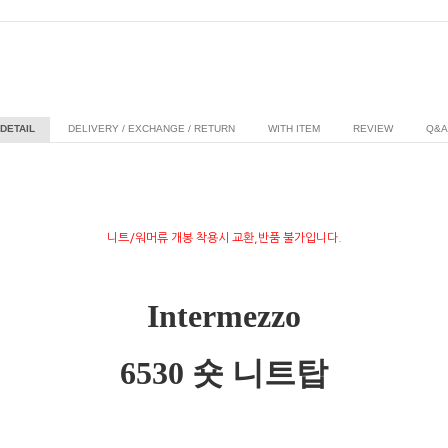
DETAIL
DELIVERY / EXCHANGE / RETURN
WITH ITEM
REVIEW
Q&A
니트/워머류 개봉 착용시 교환,반품 불가입니다.
Intermezzo
6530 숏 니트탑