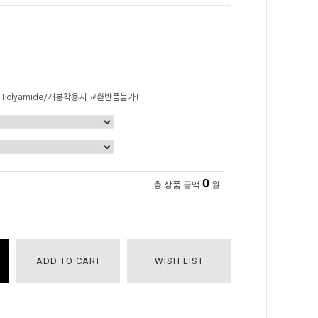
30% Polyamide/개봉착용시 교환반품불가!
0
총 상품 금액
원
ADD TO CART
WISH LIST