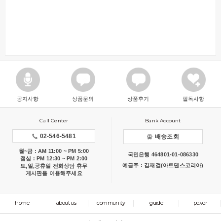
공지사항
상품문의
상품후기
필독사항
Call Center
Bank Account
02-546-5481
배송조회
월~금 : AM 11:00 ~ PM 5:00
국민은행 464801-01-086330
점심 : PM 12:30 ~ PM 2:00
예금주 : 김재걸(아트댄스코리아)
토,일,공휴일 전화상담 휴무
게시판을 이용해주세요
home
about us
community
guide
pc.ver