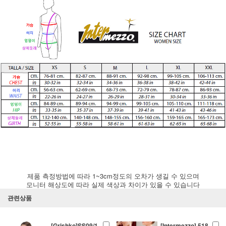
제품 측정방법에 따라 1~3cm정도의 오차가 생길 수 있으며
모니터 해상도에 따라 실제 색상과 차이가 있을 수 있습니다
관련상품
[Grishko]SS09/1
[Intermezzo] 518