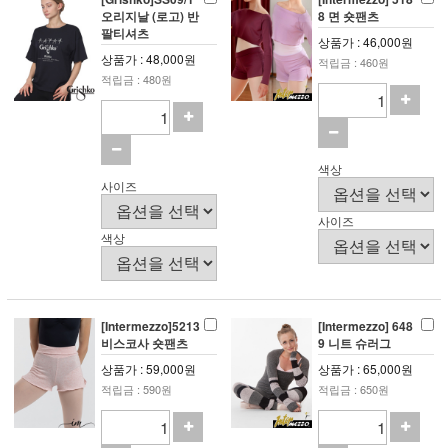
오리지날 (로고) 반
8 면 숏팬츠
팔티셔츠
상품가 : 46,000원
상품가 : 48,000원
적립금 : 460원
적립금 : 480원
색상
사이즈
사이즈
색상
[Intermezzo]5213
[Intermezzo] 648
비스코사 숏팬츠
9 니트 슈러그
상품가 : 59,000원
상품가 : 65,000원
적립금 : 590원
적립금 : 650원