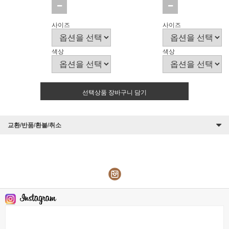
사이즈
사이즈
색상
색상
선택상품 장바구니 담기
교환/반품/환불/취소