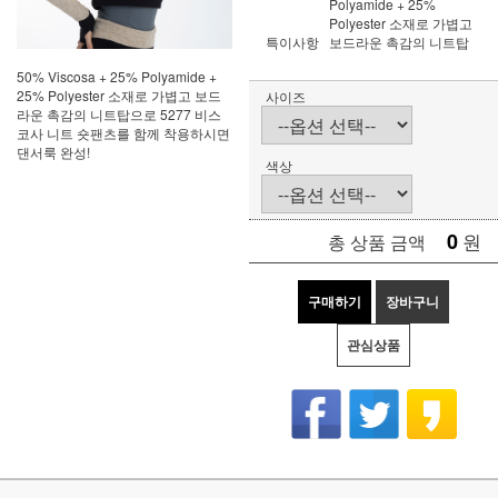
Polyamide + 25%
Polyester 소재로 가볍고
특이사항
보드라운 촉감의 니트탑
50% Viscosa + 25% Polyamide +
25% Polyester 소재로 가볍고 보드
사이즈
라운 촉감의 니트탑으로 5277 비스
코사 니트 숏팬츠를 함께 착용하시면
댄서룩 완성!
색상
0
원
총 상품 금액
구매하기
장바구니
관심상품