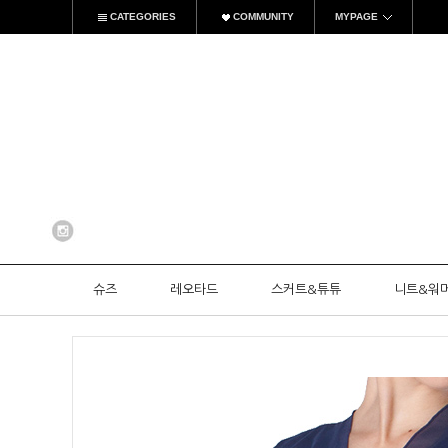
CATEGORIES
COMMUNITY
MYPAGE
슈즈
레오타드
스커트&튜튜
니트&워