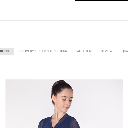
DETAIL
DELIVERY / EXCHANGE / RETURN
WITH ITEM
REVIEW
Q&A