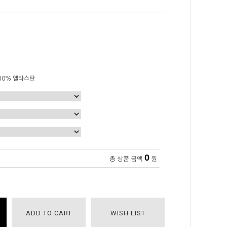
10% 엘라스탄
0
총 상품 금액
원
ADD TO CART
WISH LIST