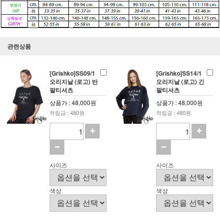
관련상품
[Grishko]SS09/1
[Grishko]SS14/1
오리지날 (로고) 반
오리지날 (로고) 긴
팔티셔츠
팔티셔츠
상품가 : 48,000원
상품가 : 48,000원
적립금 : 480원
적립금 : 480원
사이즈
사이즈
색상
색상