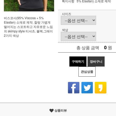
특이사항
5% Elastan) 소재로 제작
사이즈
비스코사(95% Viscosa + 5%
Elastan) 소재로 제작. 찰랑 가볍게
떨어지는 스포트하고 자유로운 느낌
색상
의 skimpy style 티셔츠. 블랙,그레이
2가지 색상
0
원
총 상품 금액
구매하기
장바구니
관심상품
상품리뷰