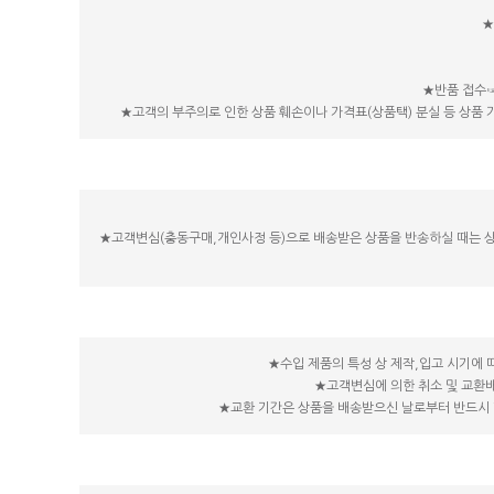
★
★반품 접수☞ 
★고객의 부주의로 인한 상품 훼손이나 가격표(상품택) 분실 등 상품
★고객변심(충동구매,개인사정 등)으로 배송받은 상품을 반송하실 때는 상품
★수입 제품의 특성 상 제작,입고 시기에 
★고객변심에 의한 취소 및 교환
★교환 기간은 상품을 배송받으신 날로부터 반드시 