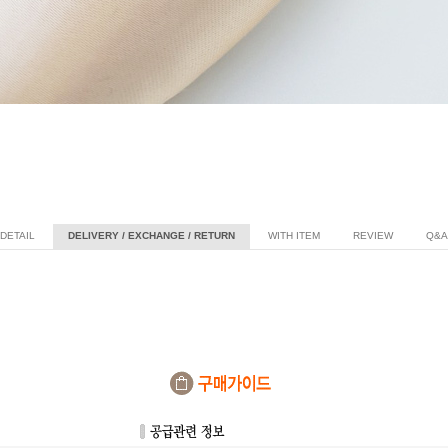
DETAIL
DELIVERY / EXCHANGE / RETURN
WITH ITEM
REVIEW
Q&A