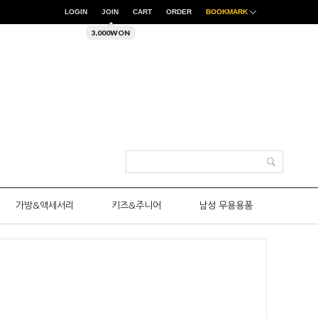
LOGIN
JOIN
CART
ORDER
BOOKMARK
3,000WON
가방&액세서리
키즈&주니어
남성 무용용품