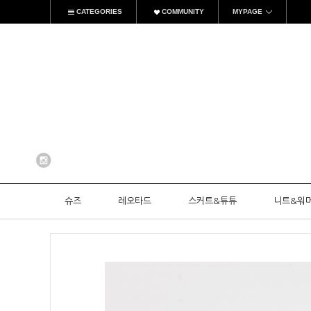
CATEGORIES
COMMUNITY
MYPAGE
슈즈
레오타드
스커트&튜튜
니트&워