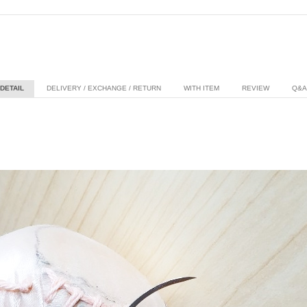
DETAIL
DELIVERY / EXCHANGE / RETURN
WITH ITEM
REVIEW
Q&A