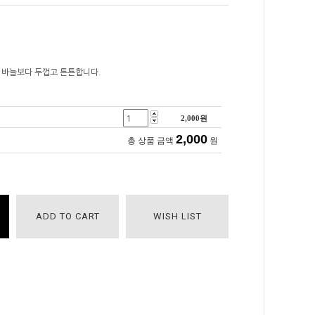
 바늘보다 두껍고 튼튼합니다.
2,000
원
2,000
총 상품 금액
원
ADD TO CART
WISH LIST