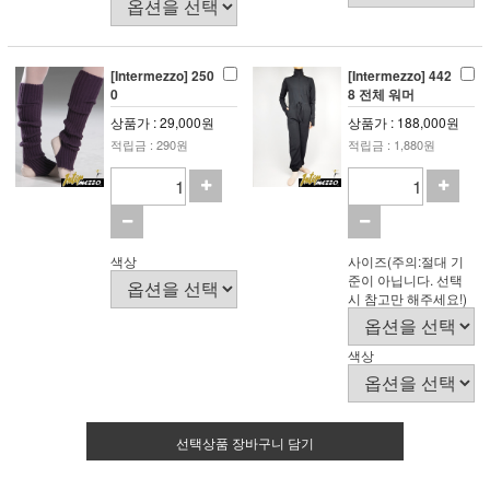
[Intermezzo] 250
[Intermezzo] 442
0
8 전체 워머
상품가 : 29,000원
상품가 : 188,000원
적립금 : 290원
적립금 : 1,880원
색상
사이즈(주의:절대 기
준이 아닙니다. 선택
시 참고만 해주세요!)
색상
선택상품 장바구니 담기