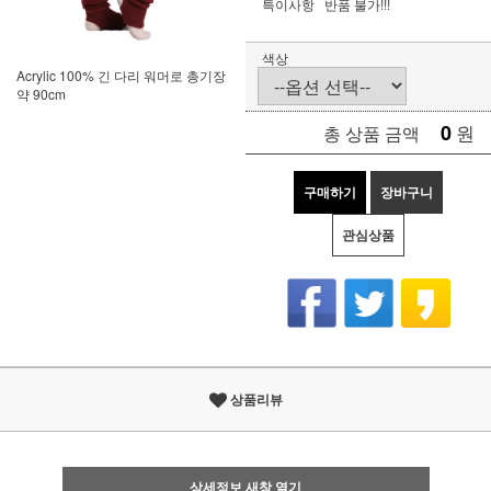
특이사항
반품 불가!!!
색상
Acrylic 100% 긴 다리 워머로 총기장
약 90cm
0
원
총 상품 금액
구매하기
장바구니
관심상품
상품리뷰
상세정보 새창 열기