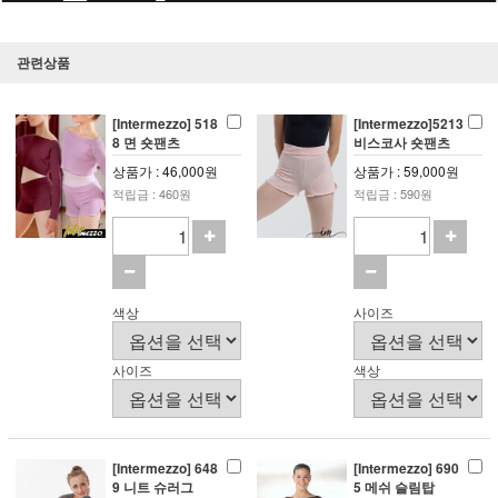
관련상품
[Intermezzo] 518
[Intermezzo]5213
8 면 숏팬츠
비스코사 숏팬츠
상품가 : 46,000원
상품가 : 59,000원
적립금 : 460원
적립금 : 590원
색상
사이즈
사이즈
색상
[Intermezzo] 648
[Intermezzo] 690
9 니트 슈러그
5 메쉬 슬림탑