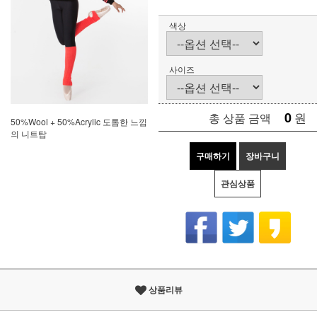
색상
사이즈
0
원
총 상품 금액
50%Wool + 50%Acrylic 도톰한 느낌
의 니트탑
구매하기
장바구니
관심상품
상품리뷰