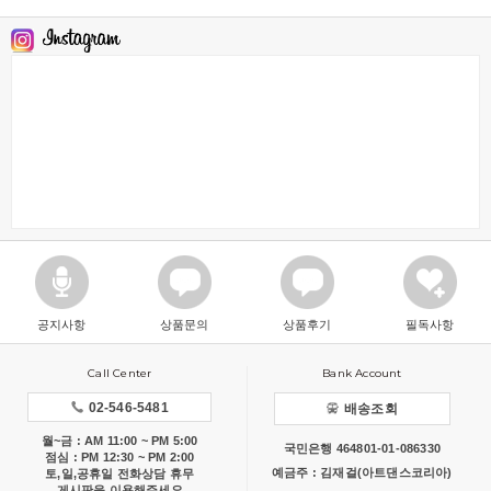
공지사항
상품문의
상품후기
필독사항
Call Center
Bank Account
02-546-5481
배송조회
월~금 : AM 11:00 ~ PM 5:00
국민은행 464801-01-086330
점심 : PM 12:30 ~ PM 2:00
예금주 : 김재걸(아트댄스코리아)
토,일,공휴일 전화상담 휴무
게시판을 이용해주세요