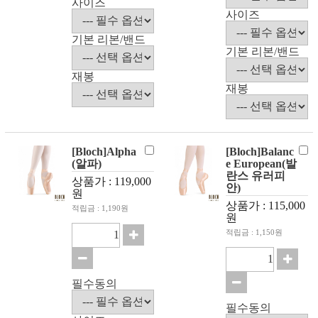
사이즈
사이즈
기본 리본/밴드
기본 리본/밴드
재봉
재봉
[Bloch]Alpha
[Bloch]Balanc
(알파)
e European(발
란스 유러피
상품가 : 119,000
안)
원
상품가 : 115,000
적립금 : 1,190원
원
적립금 : 1,150원
필수동의
필수동의