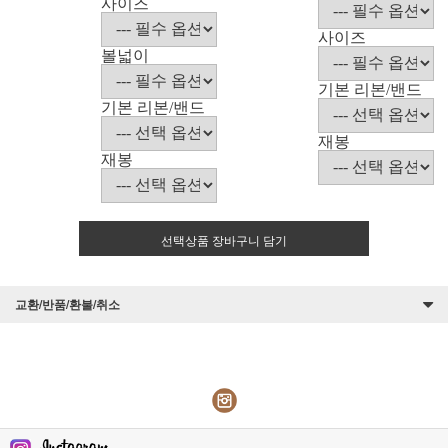
사이즈
사이즈
볼넓이
기본 리본/밴드
기본 리본/밴드
재봉
재봉
선택상품 장바구니 담기
교환/반품/환불/취소