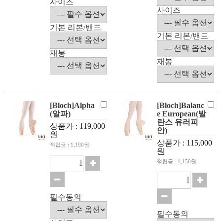
사이즈
사이즈
기본 리본/밴드
기본 리본/밴드
재봉
재봉
[Bloch]Alpha
[Bloch]Balanc
(알파)
e European(발
란스 유러피
상품가 : 119,000
안)
원
상품가 : 115,000
적립금 : 1,190원
원
적립금 : 1,150원
필수동의
필수동의