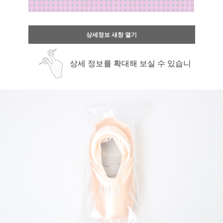
상세정보 새창 열기
상세 정보를 확대해 보실 수 있습니
다.