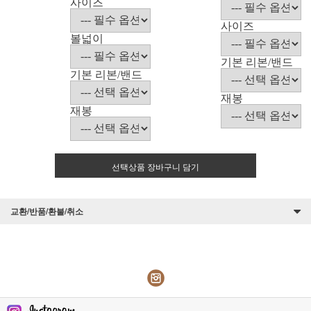
사이즈
사이즈
볼넓이
기본 리본/밴드
기본 리본/밴드
재봉
재봉
선택상품 장바구니 담기
교환/반품/환불/취소