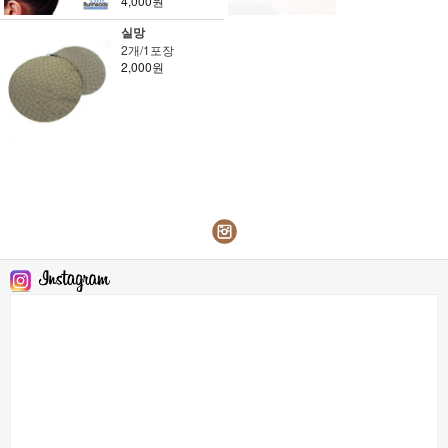
4,000원
실망
2개/1포장
2,000원